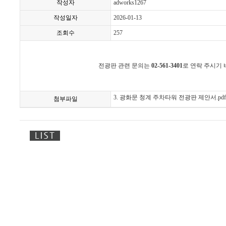
작성자
adworks1267
작성일자
2026-01-13
조회수
257
전광판 관련 문의는
02-561-3401
로 연락 주시기 
3. 광화문 청계 주차타워 전광판 제안서.pdf
첨부파일