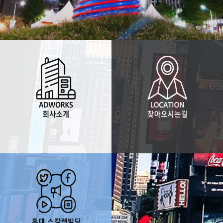
찾아오시는 길
애드웍스 소개
애드웍스를 찾아오시는
애드웍스를 소개합니다
쉽고 빠른길을 알려드립니다